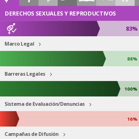
ESP
ENG
DERECHOS SEXUALES Y REPRODUCTIVOS
83%
Marco Legal
88%
Barreras Legales
100%
Sistema de Evaluación/Denuncias
16%
Campañas de Difusión