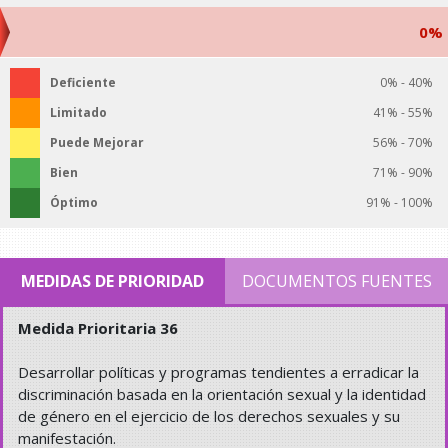
0%
Deficiente
0% - 40%
Limitado
41% - 55%
Puede Mejorar
56% - 70%
Bien
71% - 90%
Óptimo
91% - 100%
MEDIDAS DE PRIORIDAD
DOCUMENTOS FUENTES
Medida Prioritaria 36
Desarrollar políticas y programas tendientes a erradicar la
discriminación basada en la orientación sexual y la identidad
de género en el ejercicio de los derechos sexuales y su
manifestación.