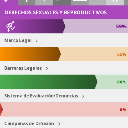
ESP
ENG
DERECHOS SEXUALES Y REPRODUCTIVOS
59%
Marco Legal
55%
Barreras Legales
88%
Sistema de Evaluación/Denuncias
0%
Campañas de Difusión