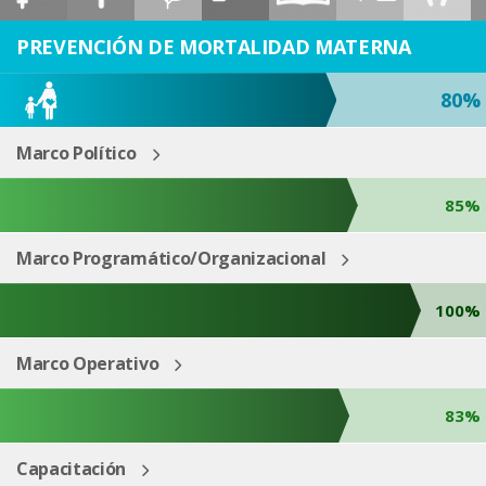
ESP
ENG
PREVENCIÓN DE MORTALIDAD MATERNA
80%
Marco Político
85%
Marco Programático/Organizacional
100%
Marco Operativo
83%
Capacitación