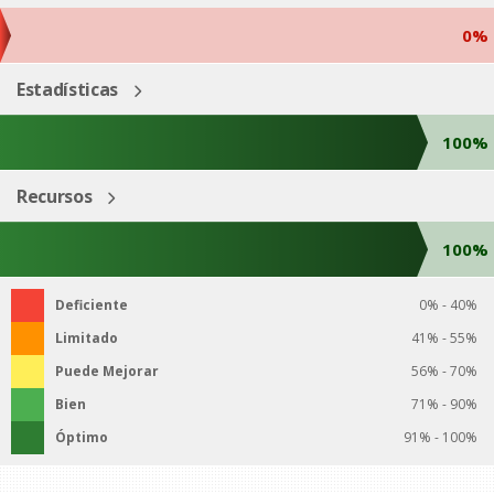
0%
Estadísticas
100%
Recursos
100%
Deficiente
0% - 40%
Limitado
41% - 55%
Puede Mejorar
56% - 70%
Bien
71% - 90%
Óptimo
91% - 100%