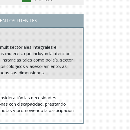
ENTOS FUENTES
ultisectoriales integrales e
las mujeres, que incluyan la atención
instancias tales como policía, sector
 y psicológicos y asesoramiento, así
todas sus dimensiones.
consideración las necesidades
nas con discapacidad, prestando
emotas y promoviendo la participación