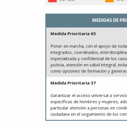
MEDIDAS DE PR
Medida Prioritaria 65
Poner en marcha, con el apoyo de todas
integrados, coordinados, interdisciplina
especializada y confidencial de los cas
justicia, atención en salud integral, inc
como opciones de formación y generaci
Medida Prioritaria 37
Garantizar el acceso universal a servic
específicas de hombres y mujeres, ad
particular atención a personas en cond
ciudadana en el seguimiento de los co