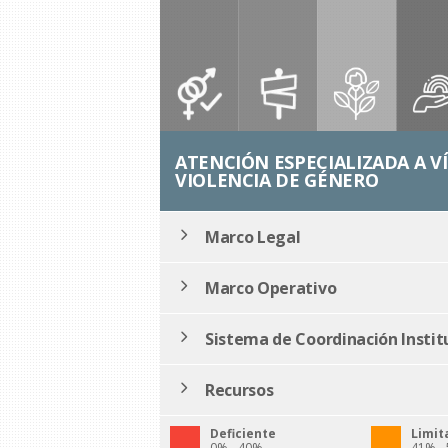
ATENCIÓN ESPECIALIZADA A V
VIOLENCIA DE GÉNERO
Marco Legal
Marco Operativo
Sistema de Coordinación Instit
Recursos
Deficiente
Limit
0% - 40%
41% -