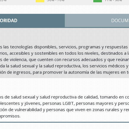
IORIDAD
DOCUM
 las tecnologías disponibles, servicios, programas y respuestas m
rios, accesibles y sostenibles en todos los niveles, destinados a 
os de violencia, que cuenten con recursos adecuados y que reúnan 
luida la salud sexual y la salud reproductiva, los servicios médicos
ón de ingresos, para promover la autonomía de las mujeres en 
ios de salud sexual y salud reproductiva de calidad, tomando en 
olescentes y jóvenes, personas LGBT, personas mayores y perso
ición de vulnerabilidad y personas que viven en zonas rurales y r
mpromisos.