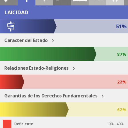
ESP
ENG
LAICIDAD
51%
Caracter del Estado
87%
Relaciones Estado-Religiones
22%
Garantías de los Derechos Fundamentales
62%
Deficiente
0% - 40%