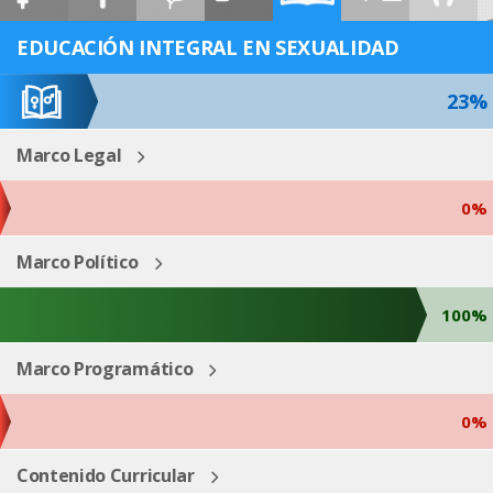
ESP
ENG
EDUCACIÓN INTEGRAL EN SEXUALIDAD
23%
Marco Legal
0%
Marco Político
100%
Marco Programático
0%
Contenido Curricular