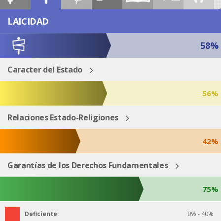
ESP
ENG
LAICIDAD
58%
Caracter del Estado
56%
Relaciones Estado-Religiones
42%
Garantías de los Derechos Fundamentales
75%
Deficiente
0% - 40%