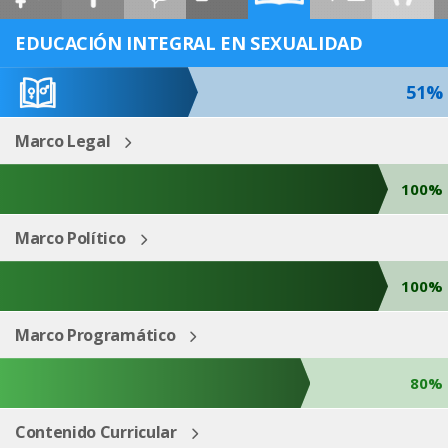
ESP
ENG
EDUCACIÓN INTEGRAL EN SEXUALIDAD
51%
Marco Legal
100%
Marco Político
100%
Marco Programático
80%
Contenido Curricular