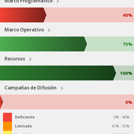
Marco Programático
40%
Marco Operativo
75%
Recursos
100%
Campañas de Difusión
0%
Deficiente
0% - 40%
Limitado
41% - 55%