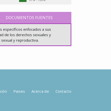
DOCUMENTOS FUENTES
os específicos enfocados a sus
dad de los derechos sexuales y
d sexual y reproductiva.
ción
Paises
Acerca de
Contacto