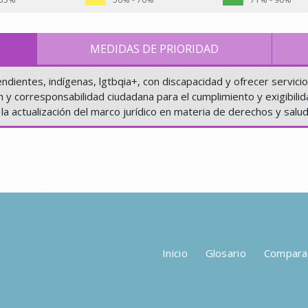
MEDIDAS DE PRIORIDAD
ndientes, indígenas, lgtbqia+, con discapacidad y ofrecer servici
n y corresponsabilidad ciudadana para el cumplimiento y exigibili
 la actualización del marco jurídico en materia de derechos y salu
Inicio
Glosario
Compara