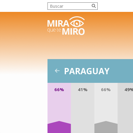
PARAGUAY
66%
41%
66%
49