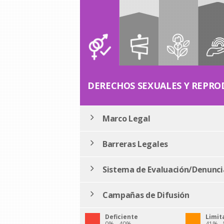
DERECHOS SEXUALES Y REPRO
Marco Legal
Barreras Legales
Sistema de Evaluación/Denunci
Campañas de Difusión
Deficiente
Limit
0% - 40%
41% -