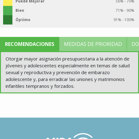
Puede Mejorar
56% - 70%
Bien
71% - 90%
Óptimo
91% - 100%
RECOMENDACIONES
MEDIDAS DE PRIORIDAD
DO
Otorgar mayor asignación presupuestaria a la atención de
jóvenes y adolescentes especialmente en temas de salud
sexual y reproductiva y prevención de embarazo
adolescente y, para erradicar las uniones y matrimonios
infantiles tempranos y forzados.