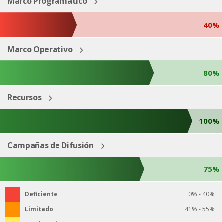
Marco Programático
40%
Marco Operativo
80%
Recursos
100%
Campañas de Difusión
75%
Deficiente
0% - 40%
Limitado
41% - 55%