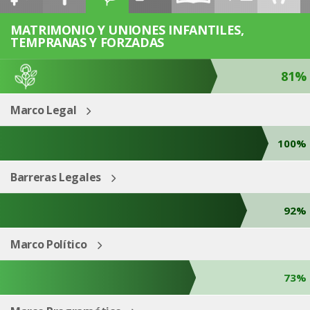
ESP
ENG
MATRIMONIO Y UNIONES INFANTILES,
TEMPRANAS Y FORZADAS
81%
Marco Legal
100%
Barreras Legales
92%
Marco Político
73%