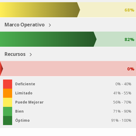
68%
Marco Operativo
82%
Recursos
0%
Deficiente
0% - 40%
Limitado
41% - 55%
Puede Mejorar
56% - 70%
Bien
71% - 90%
Óptimo
91% - 100%