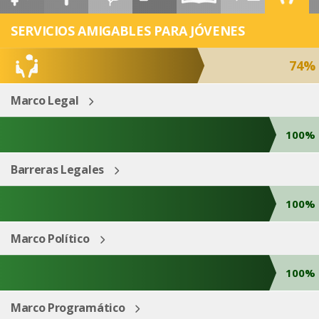
ESP
ENG
SERVICIOS AMIGABLES PARA JÓVENES
74%
Marco Legal
100%
Barreras Legales
100%
Marco Político
100%
Marco Programático