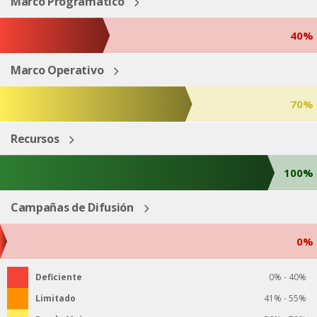
Marco Programático
40%
Marco Operativo
70%
Recursos
100%
Campañas de Difusión
0%
Deficiente
0% - 40%
Limitado
41% - 55%