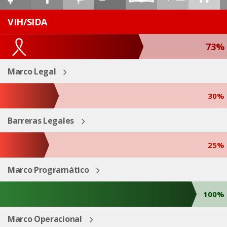
ESP
ENG
VIH/SIDA
73%
Marco Legal
30%
Barreras Legales
25%
Marco Programático
100%
Marco Operacional