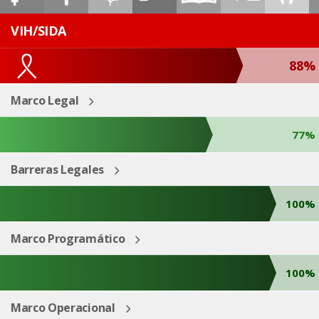
ESP
ENG
VIH/SIDA
88%
Marco Legal
77%
Barreras Legales
100%
Marco Programático
100%
Marco Operacional