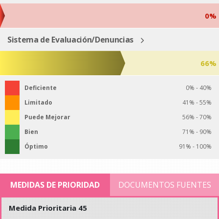
0%
Sistema de Evaluación/Denuncias
66%
Deficiente
0% - 40%
Limitado
41% - 55%
Puede Mejorar
56% - 70%
Bien
71% - 90%
Óptimo
91% - 100%
MEDIDAS DE PRIORIDAD
DOCUMENTOS FUENTES
Medida Prioritaria 45