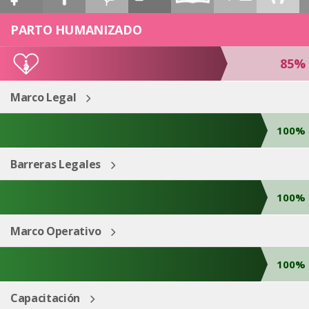
ESP
ENG
PARTO HUMANIZADO
85%
Marco Legal
100%
Barreras Legales
100%
Marco Operativo
100%
Capacitación