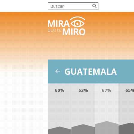
GUATEMALA
60%
63%
67%
65