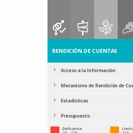
RENDICIÓN DE CUENTAS
Acceso a la Información
Mecanismo de Rendición de Cu
Estadísticas
Presupuesto
Deficiente
Limit
0% - 40%
41% -