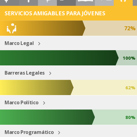
ESP
ENG
SERVICIOS AMIGABLES PARA JÓVENES
72%
Marco Legal
100%
Barreras Legales
62%
Marco Político
80%
Marco Programático