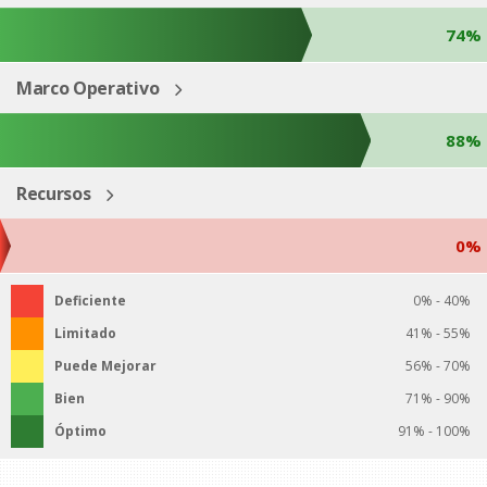
74%
Marco Operativo
88%
Recursos
0%
Deficiente
0% - 40%
Limitado
41% - 55%
Puede Mejorar
56% - 70%
Bien
71% - 90%
Óptimo
91% - 100%