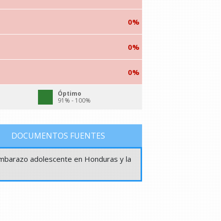
0%
0%
0%
Óptimo
91% - 100%
DOCUMENTOS FUENTES
 embarazo adolescente en Honduras y la