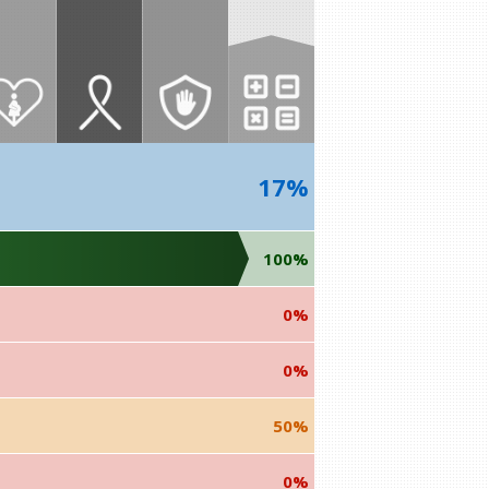
17%
100%
0%
0%
50%
0%