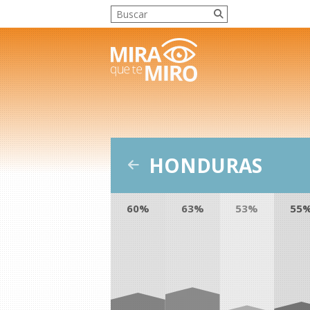
HONDURAS
60%
63%
53%
55