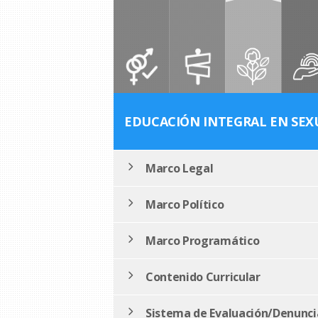
EDUCACIÓN INTEGRAL EN SEX
Marco Legal
Marco Político
Marco Programático
Contenido Curricular
Sistema de Evaluación/Denunci