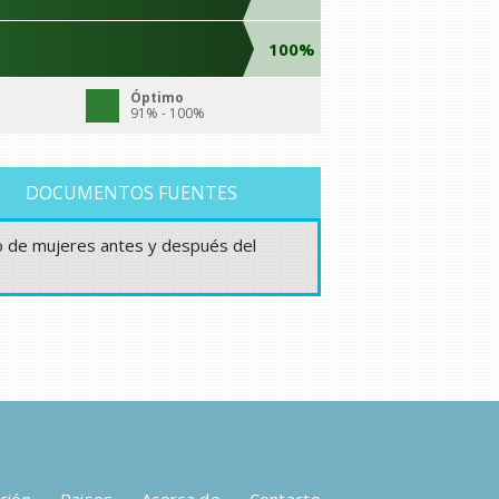
100%
Óptimo
91% - 100%
DOCUMENTOS FUENTES
ado de mujeres antes y después del