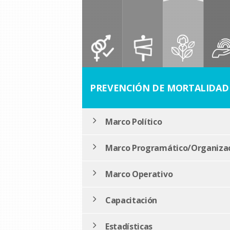
PREVENCIÓN DE MORTALIDAD
Marco Político
Marco Programático/Organizac
Marco Operativo
Capacitación
Estadísticas