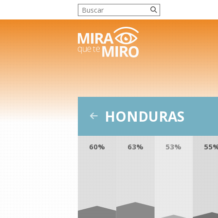
HONDURAS
60%
63%
53%
55