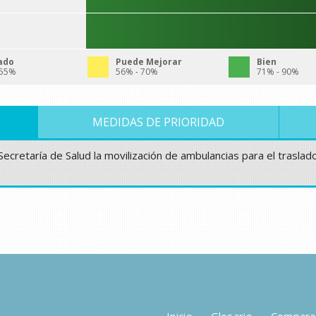
ado
Puede Mejorar
Bien
 55%
56% - 70%
71% - 90%
MEDIDAS DE PRIORIDAD
 Secretaría de Salud la movilización de ambulancias para el trasl