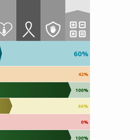
60%
42%
100%
66%
0%
100%