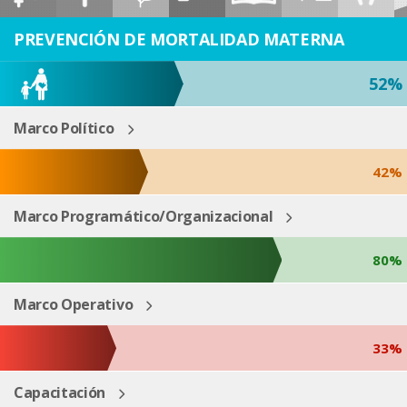
ESP
ENG
PREVENCIÓN DE MORTALIDAD MATERNA
52%
Marco Político
42%
Marco Programático/Organizacional
80%
Marco Operativo
33%
Capacitación