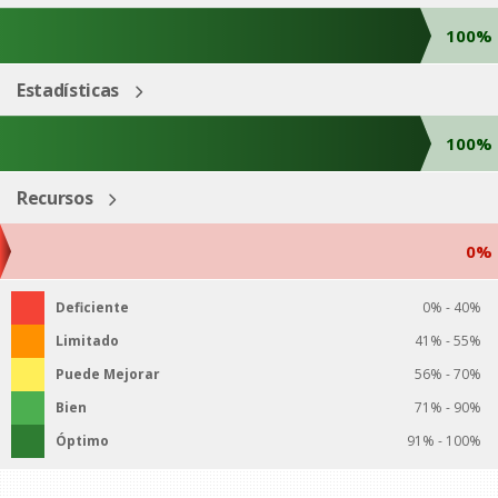
100%
Estadísticas
100%
Recursos
0%
Deficiente
0% - 40%
Limitado
41% - 55%
Puede Mejorar
56% - 70%
Bien
71% - 90%
Óptimo
91% - 100%